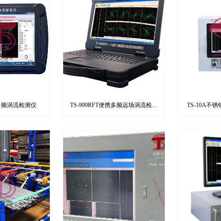
携多频涡流检测仪
TS-999RFT便携多频远场涡流检测
TS-10A
仪
（