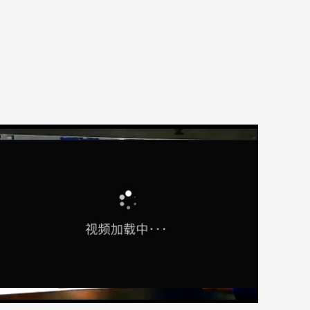
活塞杆智能检测系统
Play
Play
Video
Video