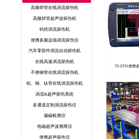
高频焊管在线涡流探伤机
高频焊管超声波探伤机
钨丝涡流探伤机
便携多频远场涡流探伤仪
汽车零部件涡流自动探伤机
在线高速涡流探伤机
TS-ET01便
不锈钢管在线涡流探伤机
铝、铜、钛管在线涡流探伤机
涡流&超声探伤系统
多通道定制涡流探伤仪
漏磁检测仪
电磁超声波测厚仪
便携超声探伤仪