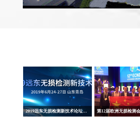
2019远东无损检测新技术论坛征文启事
第12届欧洲无损检测