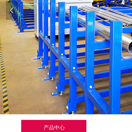
넳
产品中心
全部分类