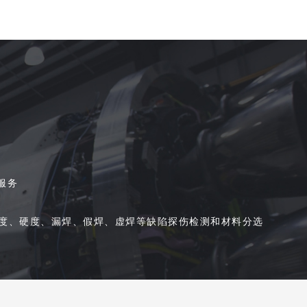
服务
度、硬度、漏焊、假焊、虚焊等缺陷探伤检测和材料分选