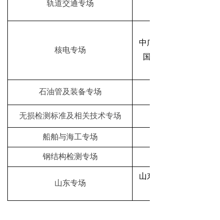
轨道交通专场
中广核工程有限公司、
核电专场
国核动力研究设计院
石油管及装备专场
无损检测标准及相关技术专场
船舶与海工专场
钢结构检测专场
山东省特种设备协会、
山东专场