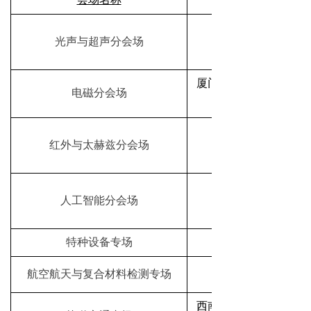
光声与超声分会场
厦门大学、中国石油大
电磁分会场
红外与太赫兹分会场
人工智能分会场
特种设备专场
航空航天与复合材料检测专场
电子科技大学、厦
西南交通大学、电子科