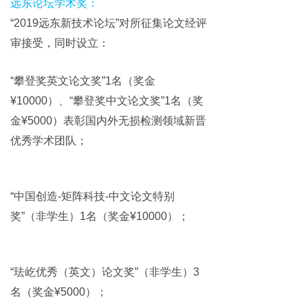
远东论坛学术奖：
“2019远东新技术论坛”对所征集论文经评
审接受，同时设立：
“攀登奖英文论文奖”1名（奖金
¥10000）、“攀登奖中文论文奖”1名（奖
金¥5000）表彰国内外无损检测领域新晋
优秀学术团队；
“中国创造-矩阵科技-中文论文特别
奖”（非学生）1名（奖金¥10000）；
“珐屹优秀（英文）论文奖”（非学生）3
名（奖金¥5000）；