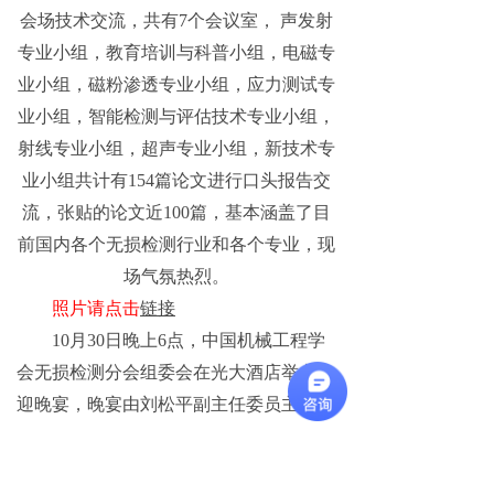
会场技术交流，共有7个会议室， 声发射
专业小组，教育培训与科普小组，电磁专
业小组，磁粉渗透专业小组，应力测试专
业小组，智能检测与评估技术专业小组，
射线专业小组，超声专业小组，新技术专
业小组共计有154篇论文进行口头报告交
流，张贴的论文近100篇，基本涵盖了目
前国内各个无损检测行业和各个专业，现
场气氛热烈。
照片请点击
链接
10月30日晚上6点，中国机械工程学
会无损检测分会组委会在光大酒店举办欢
迎晚宴，晚宴由刘松平副主任委员主持，
沈功田主任委员介绍了中国机械工程学会
无损检测分会新一届副主任委员和总干事