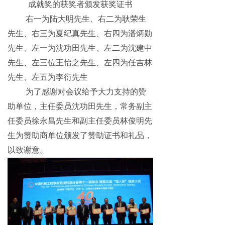
成就奖的获奖者颁发获奖证书
右一为陆大明先生、右二为耿荣生
先生、右三为夏纪真先生、右四为潘炳勋
先生、左一为沈功田先生、左二为沈建中
先生、左三位王怡之先生、左四为任吉林
先生、左五为李衍先生
为了感谢对会议给予大力支持的赞
助单位，主任委员沈功田先生，常务副主
任委员徐永昌先生和副主任委员林俊明先
生为赞助商单位颁发了赞助证书和礼品，
以致谢意。