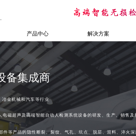
.
产品中心
解决方案
设备集成商
、冶金机械和汽车等行业
＼电磁超声及高端智能自动人检测系统设备的研发、生产、销售及
部件等产品的隐性断裂、裂纹、气孔、坑点、脱层、混料、淬火深