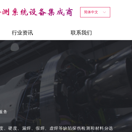
简体中文
ꀅ
行业资讯
联系我们
服务
度、硬度、漏焊、假焊、虚焊等缺陷探伤检测和材料分选