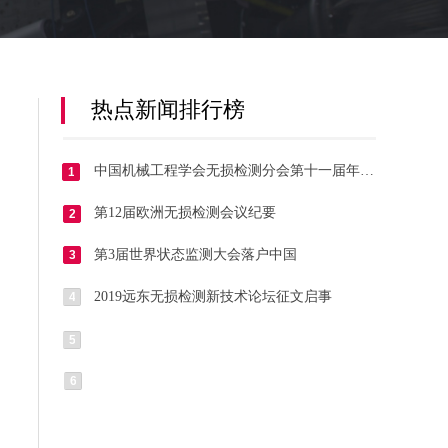
热点新闻排行榜
中国机械工程学会无损检测分会第十一届年会暨 第三届“百人奖”授奖大会 第二十三届中国国际质量控制与测试工业设备展览会纪要
1
第12届欧洲无损检测会议纪要
2
第3届世界状态监测大会落户中国
3
2019远东无损检测新技术论坛征文启事
4
5
6