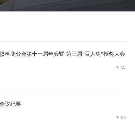
损检测分会第十一届年会暨 第三届“百人奖”授奖大会
质量控制与测试工业设备展览会纪要
넶
722
测会议纪要
넶
416