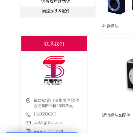
便携超声探伤仪
涡流探头&配件
外穿探头
联系我们
福建省厦门市集美区软件
园三期F06栋1603单元
13205926263
涡流探头&配件
jcs.08@163.com
www.xmtstk.com