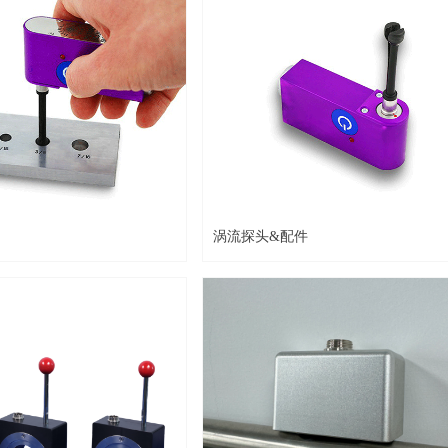
涡流探头&配件